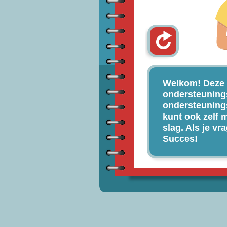
Welkom! Deze 
ondersteuningsp
ondersteunings
kunt ook zelf 
slag. Als je vr
Succes!