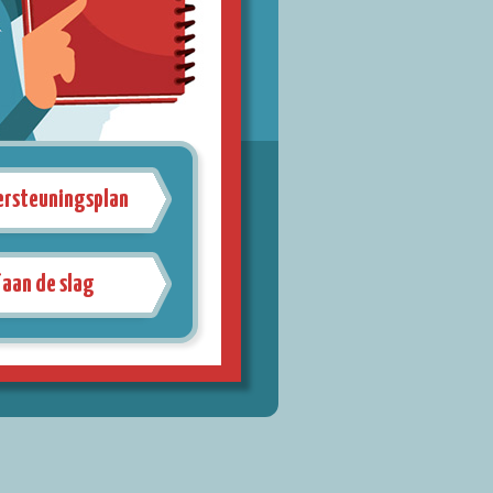
ersteuningsplan
 aan de slag