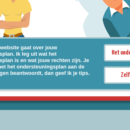
website gaat over jouw
Het ond
lan. Ik leg uit wat het
plan is en wat jouw rechten zijn. Je
met het ondersteuningsplan aan de
agen beantwoordt, dan geef ik je tips.
Zelf