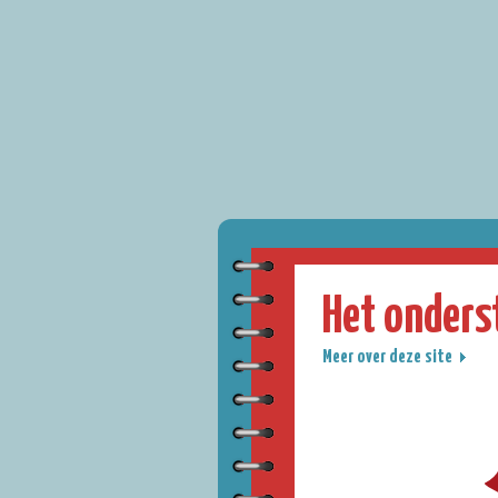
Het onders
Meer over deze site